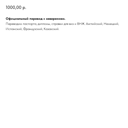
1000,00
р.
Официальный перевод с заверением.
Переводим паспорта, дипломы, справки для виз и ВНЖ. Английский, Немецкий,
Испанский, Французский, Казахский.